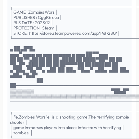
┌──────────────────────────────────────────
│ GAME : Zombies Wars │
│ PUBLISHER : CggtGroup │
│ RLS DATE : 2023/12 │
│ PROTECTION : Steam │
│ STORE : https://store.steampowered.com/app/1487280/ │
└──────────────────────────────────────────
▄ ██ ▄█▀█▄
▄▄▄▀ ▄▄▄ ▄ ▄▄ ▄▄▄ ▄▄▄ ▄▄▄ ▄ ▄▄▄ ██ ▀▀ ▄▄▄
██ ██ ▀▀▄██ ██ ██ ██ ▄██ ██ ██ ██ ██ ▀██▀ ██ ██
▀█▄█▀ ▄█ ██ ██ ██ ██ ██▀▀▀▀ ██ ██ ██ ██ ██ ██
▄▀██▄ ▀█▄▀▀▄ ▄██ ██ ██▄ ▀█▄▄▀ ▄██▄ ▄██ ██▄
▄██▄ ▀█▄█▀
═════════██
██═════════════════════════════════════════
▒▒▒▒▒▒▒▒ ▀██▄█▀
▒▒▒▒▒▒▒▒▒▒▒▒▒▒▒▒▒▒▒▒▒▒▒▒▒▒▒▒▒▒▒▒▒▒▒▒▒▒▒▒▒▒▒
═══════════════════════════════════════════
┌──────────────────────────────────────────
│ "e;Zombies Wars"e; is a shooting game.The terrifying zombie
shooter │
│ game immerses players into places infested with horrifying │
│ zombies. │
└──────────────────────────────────────────