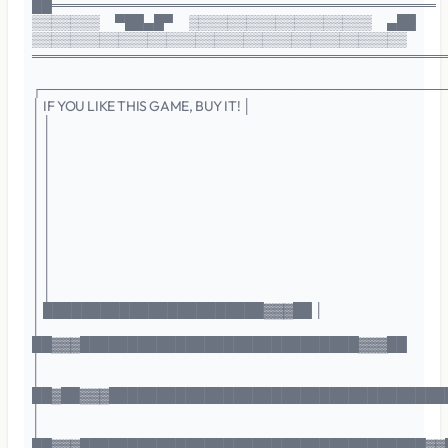
██════════════════════════════════════════
▒▒▒▒▒▒▒ ▀██▄█▀ ▒▒▒▒▒▒▒▒▒▒▒▒▒▒▒▒▒▒▒ ▄██
▒▒▒▒▒▒▒▒▒▒▒▒▒▒▒▒▒▒▒▒▒▒▒▒▒▒▒▒▒▒▒▒▒▒▒▒▒▒▒
═══════════════════════════════════════════
┌──────────────────────────────────────────
│ IF YOU LIKE THIS GAME, BUY IT! │
│ │
│ │
│ │
│ │
│ │
│ │
│ │
│ │
│ │
│ │
│ │
│ ███████████████████████▓▓▓██ │
│
██▓▓▓█████████████████████████████▓▓▓██
│
│
██▓██▓▓▓███████████████████████████████████
│
│
██▓▓▓████████████████████████████████████▓▓