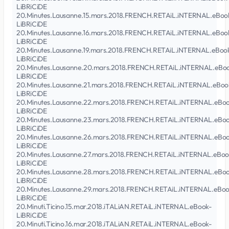
LiBRiCiDE
20.Minutes.Lausanne.15.mars.2018.FRENCH.RETAiL.iNTERNAL.eBoo
LiBRiCiDE
20.Minutes.Lausanne.16.mars.2018.FRENCH.RETAiL.iNTERNAL.eBoo
LiBRiCiDE
20.Minutes.Lausanne.19.mars.2018.FRENCH.RETAiL.iNTERNAL.eBoo
LiBRiCiDE
20.Minutes.Lausanne.20.mars.2018.FRENCH.RETAiL.iNTERNAL.eBo
LiBRiCiDE
20.Minutes.Lausanne.21.mars.2018.FRENCH.RETAiL.iNTERNAL.eBoo
LiBRiCiDE
20.Minutes.Lausanne.22.mars.2018.FRENCH.RETAiL.iNTERNAL.eBoo
LiBRiCiDE
20.Minutes.Lausanne.23.mars.2018.FRENCH.RETAiL.iNTERNAL.eBoo
LiBRiCiDE
20.Minutes.Lausanne.26.mars.2018.FRENCH.RETAiL.iNTERNAL.eBoo
LiBRiCiDE
20.Minutes.Lausanne.27.mars.2018.FRENCH.RETAiL.iNTERNAL.eBoo
LiBRiCiDE
20.Minutes.Lausanne.28.mars.2018.FRENCH.RETAiL.iNTERNAL.eBoo
LiBRiCiDE
20.Minutes.Lausanne.29.mars.2018.FRENCH.RETAiL.iNTERNAL.eBoo
LiBRiCiDE
20.Minuti.Ticino.15.mar.2018.iTALiAN.RETAiL.iNTERNAL.eBook-
LiBRiCiDE
20.Minuti.Ticino.16.mar.2018.iTALiAN.RETAiL.iNTERNAL.eBook-