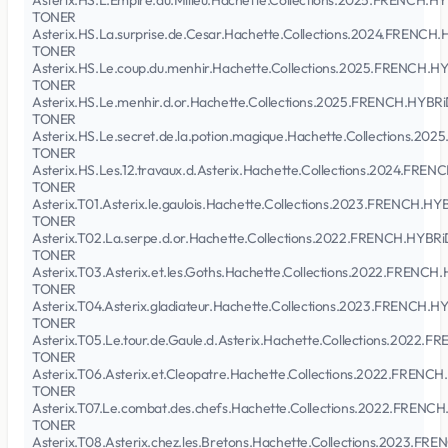
Asterix.HS.L.Empire.du.Milieu.Hachette.Collections.2025.FRENCH.
TONER
Asterix.HS.La.surprise.de.Cesar.Hachette.Collections.2024.FRENC
TONER
Asterix.HS.Le.coup.du.menhir.Hachette.Collections.2025.FRENCH.
TONER
Asterix.HS.Le.menhir.d.or.Hachette.Collections.2025.FRENCH.HYB
TONER
Asterix.HS.Le.secret.de.la.potion.magique.Hachette.Collections.
TONER
Asterix.HS.Les.12.travaux.d.Asterix.Hachette.Collections.2024.FR
TONER
Asterix.T01.Asterix.le.gaulois.Hachette.Collections.2023.FRENCH.
TONER
Asterix.T02.La.serpe.d.or.Hachette.Collections.2022.FRENCH.HYB
TONER
Asterix.T03.Asterix.et.les.Goths.Hachette.Collections.2022.FREN
TONER
Asterix.T04.Asterix.gladiateur.Hachette.Collections.2023.FRENCH
TONER
Asterix.T05.Le.tour.de.Gaule.d.Asterix.Hachette.Collections.202
TONER
Asterix.T06.Asterix.et.Cleopatre.Hachette.Collections.2022.FREN
TONER
Asterix.T07.Le.combat.des.chefs.Hachette.Collections.2022.FREN
TONER
Asterix.T08.Asterix.chez.les.Bretons.Hachette.Collections.2023.