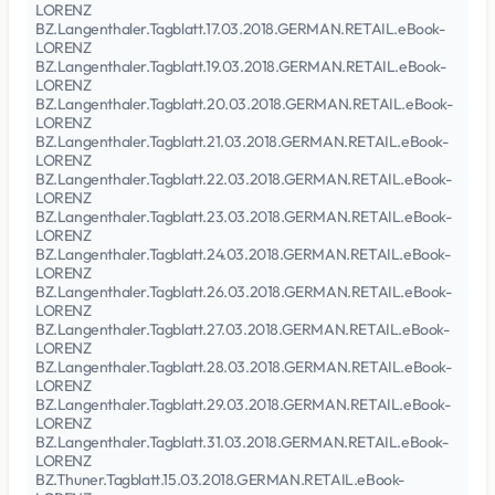
LORENZ
BZ.Langenthaler.Tagblatt.17.03.2018.GERMAN.RETAIL.eBook-
LORENZ
BZ.Langenthaler.Tagblatt.19.03.2018.GERMAN.RETAIL.eBook-
LORENZ
BZ.Langenthaler.Tagblatt.20.03.2018.GERMAN.RETAIL.eBook-
LORENZ
BZ.Langenthaler.Tagblatt.21.03.2018.GERMAN.RETAIL.eBook-
LORENZ
BZ.Langenthaler.Tagblatt.22.03.2018.GERMAN.RETAIL.eBook-
LORENZ
BZ.Langenthaler.Tagblatt.23.03.2018.GERMAN.RETAIL.eBook-
LORENZ
BZ.Langenthaler.Tagblatt.24.03.2018.GERMAN.RETAIL.eBook-
LORENZ
BZ.Langenthaler.Tagblatt.26.03.2018.GERMAN.RETAIL.eBook-
LORENZ
BZ.Langenthaler.Tagblatt.27.03.2018.GERMAN.RETAIL.eBook-
LORENZ
BZ.Langenthaler.Tagblatt.28.03.2018.GERMAN.RETAIL.eBook-
LORENZ
BZ.Langenthaler.Tagblatt.29.03.2018.GERMAN.RETAIL.eBook-
LORENZ
BZ.Langenthaler.Tagblatt.31.03.2018.GERMAN.RETAIL.eBook-
LORENZ
BZ.Thuner.Tagblatt.15.03.2018.GERMAN.RETAIL.eBook-