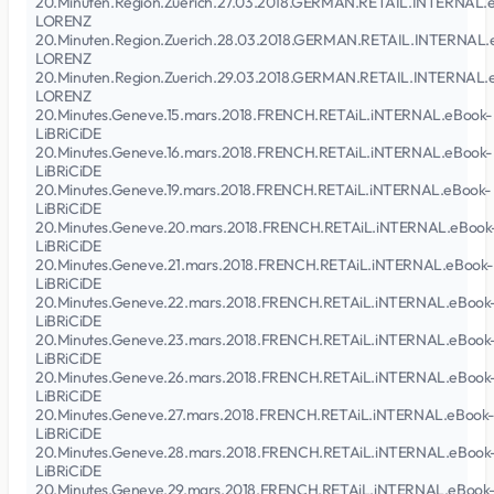
20.Minuten.Region.Zuerich.27.03.2018.GERMAN.RETAIL.INTERNAL.
LORENZ
20.Minuten.Region.Zuerich.28.03.2018.GERMAN.RETAIL.INTERNAL.
LORENZ
20.Minuten.Region.Zuerich.29.03.2018.GERMAN.RETAIL.INTERNAL.
LORENZ
20.Minutes.Geneve.15.mars.2018.FRENCH.RETAiL.iNTERNAL.eBook-
LiBRiCiDE
20.Minutes.Geneve.16.mars.2018.FRENCH.RETAiL.iNTERNAL.eBook-
LiBRiCiDE
20.Minutes.Geneve.19.mars.2018.FRENCH.RETAiL.iNTERNAL.eBook-
LiBRiCiDE
20.Minutes.Geneve.20.mars.2018.FRENCH.RETAiL.iNTERNAL.eBook
LiBRiCiDE
20.Minutes.Geneve.21.mars.2018.FRENCH.RETAiL.iNTERNAL.eBook-
LiBRiCiDE
20.Minutes.Geneve.22.mars.2018.FRENCH.RETAiL.iNTERNAL.eBook
LiBRiCiDE
20.Minutes.Geneve.23.mars.2018.FRENCH.RETAiL.iNTERNAL.eBook
LiBRiCiDE
20.Minutes.Geneve.26.mars.2018.FRENCH.RETAiL.iNTERNAL.eBook
LiBRiCiDE
20.Minutes.Geneve.27.mars.2018.FRENCH.RETAiL.iNTERNAL.eBook
LiBRiCiDE
20.Minutes.Geneve.28.mars.2018.FRENCH.RETAiL.iNTERNAL.eBook
LiBRiCiDE
20.Minutes.Geneve.29.mars.2018.FRENCH.RETAiL.iNTERNAL.eBook