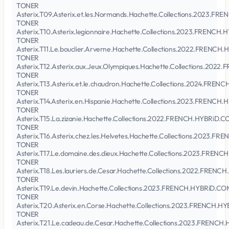
TONER
Asterix.T09.Asterix.et.les.Normands.Hachette.Collections.2023.F
TONER
Asterix.T10.Asterix.legionnaire.Hachette.Collections.2023.FRENC
TONER
Asterix.T11.Le.bouclier.Arverne.Hachette.Collections.2022.FRENC
TONER
Asterix.T12.Asterix.aux.Jeux.Olympiques.Hachette.Collections.20
TONER
Asterix.T13.Asterix.et.le.chaudron.Hachette.Collections.2024.FRE
TONER
Asterix.T14.Asterix.en.Hispanie.Hachette.Collections.2023.FRENC
TONER
Asterix.T15.La.zizanie.Hachette.Collections.2022.FRENCH.HYBRiD.
TONER
Asterix.T16.Asterix.chez.les.Helvetes.Hachette.Collections.2023.
TONER
Asterix.T17.Le.domaine.des.dieux.Hachette.Collections.2023.FREN
TONER
Asterix.T18.Les.lauriers.de.Cesar.Hachette.Collections.2022.FREN
TONER
Asterix.T19.Le.devin.Hachette.Collections.2023.FRENCH.HYBRiD.C
TONER
Asterix.T20.Asterix.en.Corse.Hachette.Collections.2023.FRENCH.
TONER
Asterix.T21.Le.cadeau.de.Cesar.Hachette.Collections.2023.FRENC