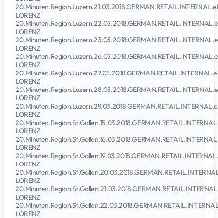
20.Minuten.Region.Luzern.21.03.2018.GERMAN.RETAIL.INTERNAL.e
LORENZ
20.Minuten.Region.Luzern.22.03.2018.GERMAN.RETAIL.INTERNAL.
LORENZ
20.Minuten.Region.Luzern.23.03.2018.GERMAN.RETAIL.INTERNAL.
LORENZ
20.Minuten.Region.Luzern.26.03.2018.GERMAN.RETAIL.INTERNAL.
LORENZ
20.Minuten.Region.Luzern.27.03.2018.GERMAN.RETAIL.INTERNAL.e
LORENZ
20.Minuten.Region.Luzern.28.03.2018.GERMAN.RETAIL.INTERNAL.
LORENZ
20.Minuten.Region.Luzern.29.03.2018.GERMAN.RETAIL.INTERNAL.e
LORENZ
20.Minuten.Region.St.Gallen.15.03.2018.GERMAN.RETAIL.INTERNAL
LORENZ
20.Minuten.Region.St.Gallen.16.03.2018.GERMAN.RETAIL.INTERNAL
LORENZ
20.Minuten.Region.St.Gallen.19.03.2018.GERMAN.RETAIL.INTERNAL
LORENZ
20.Minuten.Region.St.Gallen.20.03.2018.GERMAN.RETAIL.INTERNA
LORENZ
20.Minuten.Region.St.Gallen.21.03.2018.GERMAN.RETAIL.INTERNAL
LORENZ
20.Minuten.Region.St.Gallen.22.03.2018.GERMAN.RETAIL.INTERNA
LORENZ