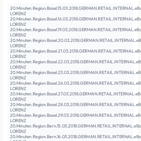
20.Minuten.Region.Basel.15.03.2018.GERMAN.RETAIL.INTERNAL.eB
LORENZ
20.Minuten.Region.Basel.16.03.2018.GERMAN.RETAIL.INTERNAL.eB
LORENZ
20.Minuten.Region.Basel.19.03.2018.GERMAN.RETAIL.INTERNAL.eB
LORENZ
20.Minuten.Region.Basel.20.03.2018.GERMAN.RETAIL.INTERNAL.eB
LORENZ
20.Minuten.Region.Basel.21.03.2018.GERMAN.RETAIL.INTERNAL.eB
LORENZ
20.Minuten.Region.Basel.22.03.2018.GERMAN.RETAIL.INTERNAL.eB
LORENZ
20.Minuten.Region.Basel.23.03.2018.GERMAN.RETAIL.INTERNAL.eB
LORENZ
20.Minuten.Region.Basel.26.03.2018.GERMAN.RETAIL.INTERNAL.eB
LORENZ
20.Minuten.Region.Basel.27.03.2018.GERMAN.RETAIL.INTERNAL.eB
LORENZ
20.Minuten.Region.Basel.28.03.2018.GERMAN.RETAIL.INTERNAL.eB
LORENZ
20.Minuten.Region.Basel.29.03.2018.GERMAN.RETAIL.INTERNAL.eB
LORENZ
20.Minuten.Region.Bern.15.03.2018.GERMAN.RETAIL.INTERNAL.eBo
LORENZ
20.Minuten.Region.Bern.16.03.2018.GERMAN.RETAIL.INTERNAL.eBo