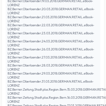
BZ.Berner.Oberlaender.19.03.2018.GERMAN.RETAIL.eBook-
LORENZ
BZ.Berner.Oberlaender.20.03.2018.GERMAN.RETAIL.eBook-
LORENZ
BZ.Berner.Oberlaender.21.03.2018.GERMAN.RETAIL.eBook-
LORENZ
BZ.Berner.Oberlaender.22.03.2018.GERMAN.RETAIL.eBook-
LORENZ
BZ.Berner.Oberlaender.23.03.2018.GERMAN.RETAIL.eBook-
LORENZ
BZ.Berner.Oberlaender.24.03.2018.GERMAN.RETAIL.eBook-
LORENZ
BZ.Berner.Oberlaender.26.03.2018.GERMAN.RETAIL.eBook-
LORENZ
BZ.Berner.Oberlaender.27.03.2018.GERMAN.RETAIL.eBook-
LORENZ
BZ.Berner.Oberlaender.28.03.2018.GERMAN.RETAIL.eBook-
LORENZ
BZ.Berner.Oberlaender.29.03.2018.GERMAN.RETAIL.eBook-
LORENZ
BZ.Berner.Oberlaender.31.03.2018.GERMAN.RETAIL.eBook-
LORENZ
BZ.Berner.Zeitung.Stadt.plus.Region.Bern.15.03.2018.GERMAN.RETA
LORENZ
BZ.Berner.Zeitung.Stadt.plus.Region.Bern.16.03.2018.GERMAN.RETA
LORENZ
BZ.Berner.Zeitung.Stadt.plus.Region.Bern.17.03.2018.GERMAN.RETA