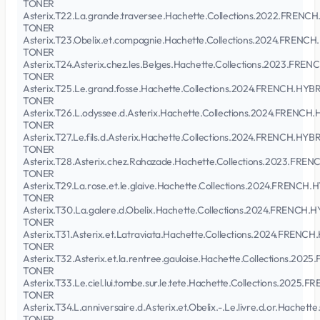
TONER
Asterix.T22.La.grande.traversee.Hachette.Collections.2022.FREN
TONER
Asterix.T23.Obelix.et.compagnie.Hachette.Collections.2024.FREN
TONER
Asterix.T24.Asterix.chez.les.Belges.Hachette.Collections.2023.FR
TONER
Asterix.T25.Le.grand.fosse.Hachette.Collections.2024.FRENCH.HY
TONER
Asterix.T26.L.odyssee.d.Asterix.Hachette.Collections.2024.FRENC
TONER
Asterix.T27.Le.fils.d.Asterix.Hachette.Collections.2024.FRENCH.H
TONER
Asterix.T28.Asterix.chez.Rahazade.Hachette.Collections.2023.FR
TONER
Asterix.T29.La.rose.et.le.glaive.Hachette.Collections.2024.FRENC
TONER
Asterix.T30.La.galere.d.Obelix.Hachette.Collections.2024.FRENCH
TONER
Asterix.T31.Asterix.et.Latraviata.Hachette.Collections.2024.FREN
TONER
Asterix.T32.Asterix.et.la.rentree.gauloise.Hachette.Collections.
TONER
Asterix.T33.Le.ciel.lui.tombe.sur.le.tete.Hachette.Collections.20
TONER
Asterix.T34.L.anniversaire.d.Asterix.et.Obelix.-.Le.livre.d.or.Hac
TONER