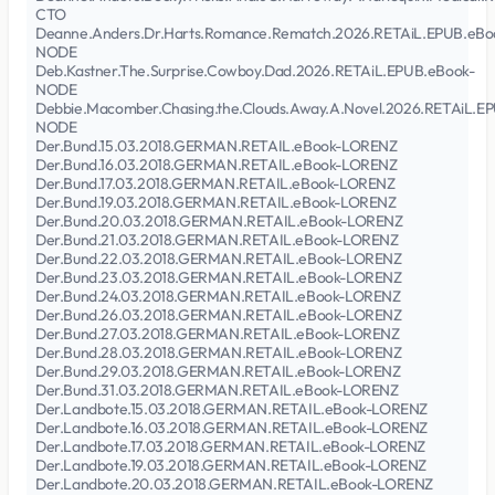
CTO
Deanne.Anders.Dr.Harts.Romance.Rematch.2026.RETAiL.EPUB.eBo
NODE
Deb.Kastner.The.Surprise.Cowboy.Dad.2026.RETAiL.EPUB.eBook-
NODE
Debbie.Macomber.Chasing.the.Clouds.Away.A.Novel.2026.RETAiL.E
NODE
Der.Bund.15.03.2018.GERMAN.RETAIL.eBook-LORENZ
Der.Bund.16.03.2018.GERMAN.RETAIL.eBook-LORENZ
Der.Bund.17.03.2018.GERMAN.RETAIL.eBook-LORENZ
Der.Bund.19.03.2018.GERMAN.RETAIL.eBook-LORENZ
Der.Bund.20.03.2018.GERMAN.RETAIL.eBook-LORENZ
Der.Bund.21.03.2018.GERMAN.RETAIL.eBook-LORENZ
Der.Bund.22.03.2018.GERMAN.RETAIL.eBook-LORENZ
Der.Bund.23.03.2018.GERMAN.RETAIL.eBook-LORENZ
Der.Bund.24.03.2018.GERMAN.RETAIL.eBook-LORENZ
Der.Bund.26.03.2018.GERMAN.RETAIL.eBook-LORENZ
Der.Bund.27.03.2018.GERMAN.RETAIL.eBook-LORENZ
Der.Bund.28.03.2018.GERMAN.RETAIL.eBook-LORENZ
Der.Bund.29.03.2018.GERMAN.RETAIL.eBook-LORENZ
Der.Bund.31.03.2018.GERMAN.RETAIL.eBook-LORENZ
Der.Landbote.15.03.2018.GERMAN.RETAIL.eBook-LORENZ
Der.Landbote.16.03.2018.GERMAN.RETAIL.eBook-LORENZ
Der.Landbote.17.03.2018.GERMAN.RETAIL.eBook-LORENZ
Der.Landbote.19.03.2018.GERMAN.RETAIL.eBook-LORENZ
Der.Landbote.20.03.2018.GERMAN.RETAIL.eBook-LORENZ