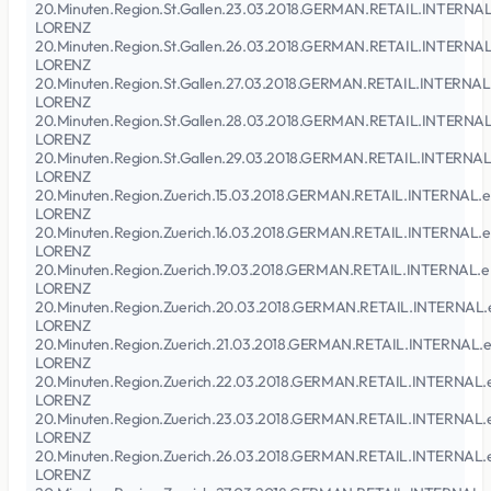
20.Minuten.Region.St.Gallen.23.03.2018.GERMAN.RETAIL.INTERNA
LORENZ
20.Minuten.Region.St.Gallen.26.03.2018.GERMAN.RETAIL.INTERNA
LORENZ
20.Minuten.Region.St.Gallen.27.03.2018.GERMAN.RETAIL.INTERNAL
LORENZ
20.Minuten.Region.St.Gallen.28.03.2018.GERMAN.RETAIL.INTERNA
LORENZ
20.Minuten.Region.St.Gallen.29.03.2018.GERMAN.RETAIL.INTERNAL
LORENZ
20.Minuten.Region.Zuerich.15.03.2018.GERMAN.RETAIL.INTERNAL.
LORENZ
20.Minuten.Region.Zuerich.16.03.2018.GERMAN.RETAIL.INTERNAL.
LORENZ
20.Minuten.Region.Zuerich.19.03.2018.GERMAN.RETAIL.INTERNAL.e
LORENZ
20.Minuten.Region.Zuerich.20.03.2018.GERMAN.RETAIL.INTERNAL.
LORENZ
20.Minuten.Region.Zuerich.21.03.2018.GERMAN.RETAIL.INTERNAL.
LORENZ
20.Minuten.Region.Zuerich.22.03.2018.GERMAN.RETAIL.INTERNAL.
LORENZ
20.Minuten.Region.Zuerich.23.03.2018.GERMAN.RETAIL.INTERNAL.
LORENZ
20.Minuten.Region.Zuerich.26.03.2018.GERMAN.RETAIL.INTERNAL.
LORENZ