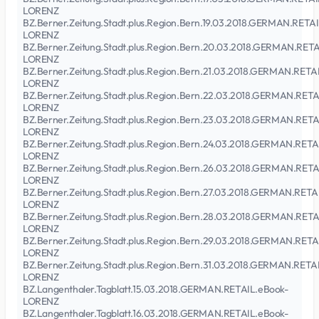
LORENZ
BZ.Berner.Zeitung.Stadt.plus.Region.Bern.19.03.2018.GERMAN.RETA
LORENZ
BZ.Berner.Zeitung.Stadt.plus.Region.Bern.20.03.2018.GERMAN.RETA
LORENZ
BZ.Berner.Zeitung.Stadt.plus.Region.Bern.21.03.2018.GERMAN.RETA
LORENZ
BZ.Berner.Zeitung.Stadt.plus.Region.Bern.22.03.2018.GERMAN.RETA
LORENZ
BZ.Berner.Zeitung.Stadt.plus.Region.Bern.23.03.2018.GERMAN.RETA
LORENZ
BZ.Berner.Zeitung.Stadt.plus.Region.Bern.24.03.2018.GERMAN.RETA
LORENZ
BZ.Berner.Zeitung.Stadt.plus.Region.Bern.26.03.2018.GERMAN.RETA
LORENZ
BZ.Berner.Zeitung.Stadt.plus.Region.Bern.27.03.2018.GERMAN.RETA
LORENZ
BZ.Berner.Zeitung.Stadt.plus.Region.Bern.28.03.2018.GERMAN.RETA
LORENZ
BZ.Berner.Zeitung.Stadt.plus.Region.Bern.29.03.2018.GERMAN.RETA
LORENZ
BZ.Berner.Zeitung.Stadt.plus.Region.Bern.31.03.2018.GERMAN.RETA
LORENZ
BZ.Langenthaler.Tagblatt.15.03.2018.GERMAN.RETAIL.eBook-
LORENZ
BZ.Langenthaler.Tagblatt.16.03.2018.GERMAN.RETAIL.eBook-