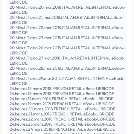
LiBRiCiDE
20.Minuti.Ticino.20.mar.2018.iTALiAN.RETAiL.iNTERNAL.eBook-
LiBRiCiDE
20.Minuti.Ticino.21.mar.2018.iTALiAN.RETAiL.iNTERNAL.eBook-
LiBRiCiDE
20.Minuti.Ticino.22.mar.2018.iTALiAN.RETAiL.iNTERNAL.eBook-
LiBRiCiDE
20.Minuti.Ticino.23.mar.2018.iTALiAN.RETAiL.iNTERNAL.eBook-
LiBRiCiDE
20.Minuti.Ticino.26.mar.2018.iTALiAN.RETAiL.iNTERNAL.eBook-
LiBRiCiDE
20.Minuti.Ticino.27.mar.2018.iTALiAN.RETAiL.iNTERNAL.eBook-
LiBRiCiDE
20.Minuti.Ticino.28.mar.2018.iTALiAN.RETAiL.iNTERNAL.eBook-
LiBRiCiDE
20.Minuti.Ticino.29.mar.2018.iTALiAN.RETAiL.iNTERNAL.eBook-
LiBRiCiDE
24.heures.15.mars.2018.FRENCH.RETAiL.eBook-LiBRiCiDE
24.heures.16.mars.2018.FRENCH.RETAiL.eBook-LiBRiCiDE
24.heures.17.mars.2018.FRENCH.RETAiL.eBook-LiBRiCiDE
24.heures.19.mars.2018.FRENCH.RETAiL.eBook-LiBRiCiDE
24.heures.20.mars.2018.FRENCH.RETAiL.eBook-LiBRiCiDE
24.heures.21.mars.2018.FRENCH.RETAiL.eBook-LiBRiCiDE
24.heures.22.mars.2018.FRENCH.RETAiL.eBook-LiBRiCiDE
24.heures.23.mars.2018.FRENCH.RETAiL.eBook-LiBRiCiDE
24.heures.24.mars.2018.FRENCH.RETAiL.eBook-LiBRiCiDE