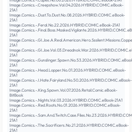
Image.Comics.-.Capes.No.06.2026.HYBRID.COMIC.eBook-21A1
Image.Comics.-.Creepshow.Vol.04.2026.HYBRID.COMIC.eBook-
21A1
Image.Comics.-.Dust.To.Dust.No.08.2026.HYBRID.COMIC.eBook-
21A1
Image.Comics.-.Feral.No.22.2026.HYBRID.COMIC.eBook-21A1
Image.Comics.-.Final.Boss.Masked.Vigilante.2026.HYBRID.COMIC.eB
21A1
Image.Comics.-.GI.Joe.A.Real.American.Hero.Sssilent.Missions.Co
21A1
Image.Comics.-.GI.Joe.Vol.03.Dreadnok.War.2026.HYBRID.COMIC.e
21A1
Image.Comics.-.Gunslinger.Spawn.No.53.2026.HYBRID.COMIC.eBoo
21A1
Image.Comics.-.Head.Lopper.No.01.2026.HYBRID.COMIC.eBook-
21A1
Image.Comics.-.I.Hate.Fairyland.No.50.2026.HYBRID.COMIC.eBook-
21A1
Image.Comics.-.King.Spawn.Vol.07.2026.Retail.Comic.eBook-
BitBook
Image.Comics.-.Nights.Vol.03.2026.HYBRID.COMIC.eBook-21A1
Image.Comics.-.Red.Roots.No.01.2026.HYBRID.COMIC.eBook-
21A1
Image.Comics.-.Sam.And.Twitch.Case.Files.No.23.2026.HYBRID.CO
21A1
Image.Comics.-.The.Sacrificers.No.21.2026.HYBRID.COMIC.eBook-
21A1