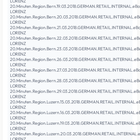
LORENZ
20.Minuten.Region.Bern.19.03.2018.GERMAN.RETAIL.INTERNAL.eBo
LORENZ
20.Minuten.Region.Bern.20.03.2018.GERMAN.RETAIL.INTERNAL.eB
LORENZ
20.Minuten.Region.Bern.21.03.2018.GERMAN.RETAIL.INTERNAL.eB
LORENZ
20.Minuten.Region.Bern.22.03.2018.GERMAN.RETAIL.INTERNAL.eB
LORENZ
20.Minuten.Region.Bern.23.03.2018.GERMAN.RETAIL.INTERNAL.eB
LORENZ
20.Minuten.Region.Bern.26.03.2018.GERMAN.RETAIL.INTERNAL.eB
LORENZ
20.Minuten.Region.Bern.27.03.2018.GERMAN.RETAIL.INTERNAL.eB
LORENZ
20.Minuten.Region.Bern.28.03.2018.GERMAN.RETAIL.INTERNAL.eB
LORENZ
20.Minuten.Region.Bern.29.03.2018.GERMAN.RETAIL.INTERNAL.eB
LORENZ
20.Minuten.Region.Luzern.15.03.2018.GERMAN.RETAIL.INTERNAL.e
LORENZ
20.Minuten.Region.Luzern.16.03.2018.GERMAN.RETAIL.INTERNAL.e
LORENZ
20.Minuten.Region.Luzern.19.03.2018.GERMAN.RETAIL.INTERNAL.e
LORENZ
20.Minuten.Region.Luzern.20.03.2018.GERMAN.RETAIL.INTERNAL.
LORENZ