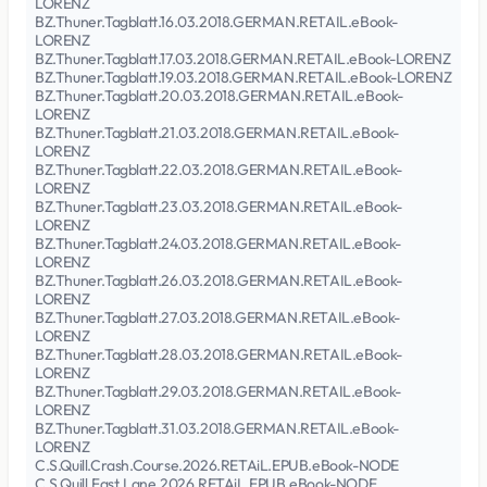
LORENZ
BZ.Thuner.Tagblatt.16.03.2018.GERMAN.RETAIL.eBook-
LORENZ
BZ.Thuner.Tagblatt.17.03.2018.GERMAN.RETAIL.eBook-LORENZ
BZ.Thuner.Tagblatt.19.03.2018.GERMAN.RETAIL.eBook-LORENZ
BZ.Thuner.Tagblatt.20.03.2018.GERMAN.RETAIL.eBook-
LORENZ
BZ.Thuner.Tagblatt.21.03.2018.GERMAN.RETAIL.eBook-
LORENZ
BZ.Thuner.Tagblatt.22.03.2018.GERMAN.RETAIL.eBook-
LORENZ
BZ.Thuner.Tagblatt.23.03.2018.GERMAN.RETAIL.eBook-
LORENZ
BZ.Thuner.Tagblatt.24.03.2018.GERMAN.RETAIL.eBook-
LORENZ
BZ.Thuner.Tagblatt.26.03.2018.GERMAN.RETAIL.eBook-
LORENZ
BZ.Thuner.Tagblatt.27.03.2018.GERMAN.RETAIL.eBook-
LORENZ
BZ.Thuner.Tagblatt.28.03.2018.GERMAN.RETAIL.eBook-
LORENZ
BZ.Thuner.Tagblatt.29.03.2018.GERMAN.RETAIL.eBook-
LORENZ
BZ.Thuner.Tagblatt.31.03.2018.GERMAN.RETAIL.eBook-
LORENZ
C.S.Quill.Crash.Course.2026.RETAiL.EPUB.eBook-NODE
C.S.Quill.Fast.Lane.2026.RETAiL.EPUB.eBook-NODE