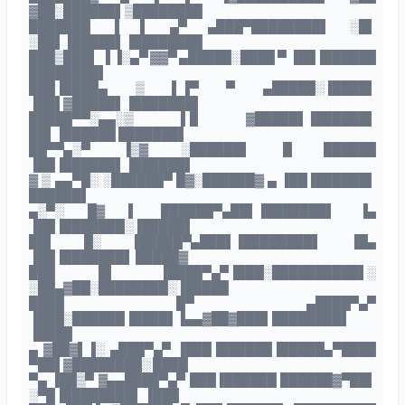
▓██░██████▌▒████████
███████ ▐ ▌ ▄▀ ▄███▀████████▌ ░█▌
░██▌▐█████▌▐████████
███▒███▌ ▐ ▐░▄▀ ▓▓▀ ▄█████░████ ▀ ▐██▐██████
████████▌
███▐████▄ ▒ ▌▐▀ ▀ ▄█████░▐████▌
▐██▌▓█████▌▐███████▌
█████▀▀░▄▄░▒ ▐▐▌ ▓█████▌▐██████▌
██▌▐██████ ███████▌
██▀▀▄░▀ ▐▒▓ ░██████▌ █ ██████
▐██▐██████▌▐██████▌
▓ ▒ ▄▄▀█░ ░██████▀ █▓░██████▓ ▄ ▐██▐██████▌
██████▌
▄░▀░ █▓ ▌ ██████▀▄██▌▐███████▌ ▐▄
▐██▐███████░▐█████▌
██▌ █░ ▐█████▀▄███▌▐████████▌ ▐█▄
▐██▐███████▌ █████▓
███ █▌ ▐████▀▄▀▐███░██████████▌░
░██▄▓██░████████░▐█████
████ █▀ ▄████▀▄▀
▐███░██████▐████▌▐▄▄▓██▓███▌████████▌
▐████
▄ ▓██▓▌▐░ ▄███▀▄▀ ▐███▐██████▐█████▄▀████
▀██▌▓████████░ ████
▀▄ ▐██▒▀ ▓▄▄████▀▄▀ ███▐██████ ██████▓▀██▌
░▀█▐████████▌ ▐███