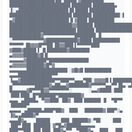
████████████████ ██░████▌▓████████
█████████████████████▌███████▐███████▄
▐░ ▄█████████████████▌█▌████▌█████████
██████████████████████▐██████▐█████████░▌
▄▓███████████████████▐▌▓███▌█████████
██████████████████████▓▓█████▌█████████████
███████████████████████▌██████▐████████████
███████████▓▀▀▀▀▀▀▀▀▀▀▀███████▌▐▌
░▀▀▀▀▀▀▀▀▀▀▀▓███████████▓████▐█████████
▀▀▀▀▀ ▐█▓▓▓█▀▀██ ▐█▓▓███▐ ▀▀▀▀▀███
▓███▓████▌▌ ▐▌███████▓███████
▄▓▓▓▓█████▓█▐▌
▄▄▄▄▄▓███████▀██████████████
▄▓▓▓▓▓██████▓█▀▓
▄▄▄▄▄▄██████████████▌░▓█▓█▐█████████
▄▄▄████████████▀▀
▐▄▄▓████████████▀▀███▀▀▄▄▄▀██░▓▓▓▓█▐▐██████
▄▀▀▀▀▀▀▀▀█████▓▄██▄▄▓███████▓▀▀▀▀▀▄▄▀▀▐█▄░▄
█▄▄▄▄▄▓█▀▀▀█▓▓▀▀▀▀▀▀▀░ ░▄▄▓████░███
▐██▌███░ █▀██████▀████████▓
▄▄▄ ▄████▄ ▀▓▓███ ██▓ ███▐█████▌▐▌ ▀█▀▀
▐█████▀
▄▄▄▄ ▄█████▄███▀██▓ ▐██▌ ▐██████▓▐██▀▒▄
▐▓▄ ▄████▓▀
▄▄▄█▓▄ █████ ▐██▌▐█████▓░▀█▌ ▐██▌
▐██▀▐██▌▐█████▌ ▓▀█▄▓█████▄▄▄▄▄
███▀▀██▌▐██▐██▌▐██▓▄▀▀ ▀███▓▄ ▐██▌ ▐██