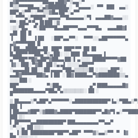
▄▓█▀▀▀▀▀▀▀▀██▄▄ ▄██▓▀▒▄▄░▀
▀▒▒▀▀▀██▄▄░▄▓██████▄░ ▀▄▄▄▄░ ▀▀ ██▌ ▄▄░
██▀▄▒▀▀░ ░▀▀▒▒▓█▄ ██▀░▄▀▀
░ ▀▀▀▄░▀███▀░▄▄▄▄▀▀█▄▄▄▄▄░▀▌ ▄▄▄██▓▄▄▄░░
▀▀░ ██▄▀ ▀▄▐█ ██▌░▓
░▒░▀█▄ ▀░██▀▀▀█▄▄██▀▀▀▄▄▄▀▀▀█▄ ▄▄▄██▓▌
▄█▌▐█▌ █
▐ ▐█▌ ▐▐█▌ ░██▀▄▄▀▀░ ▀▀▀░░▄██▀▀▀▀▀▀▄
▄▓▀▀▀▀██▌ █
▌ ██▄▄████▄▄█▌ ▐██▀ ▐██▀ ▀▀ ▐█▌ █▌
█▄██▀▀ ▀▀██▄ ▀▒▄ ██░ ░░▐██▌▐█▄▄▄▄▄ ▐
▄▀▀██▀ ▀█▓▄██▀▓██▄▄ ██░▌ ▄ ░░░ ▐████▀▀▀▀▓██
▐▓ ░▐██░ ▀▓█▌ ▐█▌▒▄ ▄▌ ░░░░▄██▀▀
░▄▄▄▄█▌ ██░ ░██ ▄▄▄▄▀██▄▒▒▒▒▒█▌░ ░░░▄██▀░
▄▄█▓▀▀▀▀▀██▓▄ ▐▐█▌ ░▐█▓ ████▄▄▀▓███████▒▒▄
░░░ ██▌░
██▀ ▀▒██▄ ▄▀▐███▄▄▄▄▄█▓
▄███████▄▄▄▄▀██▄▀▄▒▒▒▒▒▒▒░▐█▌░
▀
▒▐█▄▄▄▄▒▀▄██▀▄▀▀▀▀▀▀░▄███████████▀▐▄░▀██▄▒▀
██▌▐
▌██▄▄▄▓██▀▒▓███▓▄████▀███████▀▀▄█▓▀▌▄░▀▀███
██▌▒░
▌▐█▀▀▀▀▄▄█████████▀▐██▄▄▄▄▄▄▄▄▀▀▄▄▀
░▀░░▄ ▐█▌▒▒░
▄ ▐░██ ████████▀██▀▀▄██▀ ▀▀▀▓▒▄▄▒▀▀ ▀ ▐▓
██▄▒▒▒░░ ░