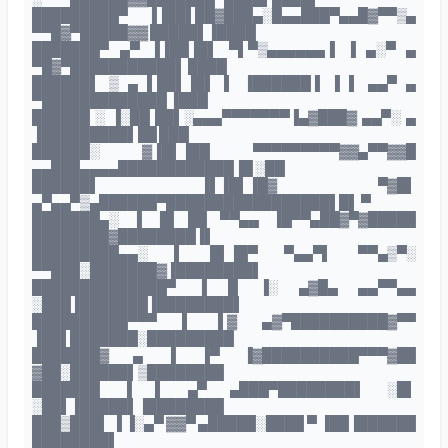
█████████▀ ▐▐██▌██▓███▄░█▄▄███▀▄▄█▓▀▀▒▄
▀▀█▓▀█████▓▓ █████▌▐████
███████▀ ▄▀ ▐▐██▐█▌ ▀▌▀▒▄▄▄▄▄▄▐ ▐ ▄░▀ ▄
▀█▓▀███████████▌ ████
██████▌ ▒ ▄ ▌██▌▐█▌ ▌ ▐██████▐ ▐ ▌ ▄▄▀ ▄
▀█████████████ ▐███
██████ ░ ▐░██ ██▌░▄▄▄▀▀▀▀▀▀▀▐▄▓███▓ ▄▄▀░ ▄
▐█████████▌██ ███
██████░ ▓▐█▌▐██ ▀▀▀▀▀▀▀▀▀▓▓▄▀▀▓▓█
▄▄███▄▄▄▄████████████▐█ ░██
██████▌ ▐▌▐█▌▐█▓ ▀▓█▌
▄▀▄▄▀▒▄██████▀█████████████████▌█▌ ▀
███████▄░ ▐ ▐█ ██ ▀▀▄▄ ▐█▀▀▄██▓▀▓█████
████████▓████████▐▌
█████████▄▄░ ▌ █▌▐█▀ ▀▄▄▀▌ ▀▀▄▒▀░
▀▀███░███████▓▐████████▌
██████████████▀ ▐ █ ▐░ ▄▓█▄ ▄▄▀▀▄▄
░███▐███████▐████████▌
██████████▀▀▀ ▌ ▌▓ ▄▓▀██████████▓▀▀
▐██▌███████░█████████
███████▓ ▄ ▐ ▐▀ ▐▓██████████▀▀▀▓██
▓██░██████▌▒████████
███████ ▐ ▌ ▄▀ ▄███▀████████▌ ░█▌
░██▌▐█████▌▐████████
███▒███▌ ▐ ▐░▄▀ ▓▓▀ ▄█████░████ ▀ ▐██▐██████
████████▌