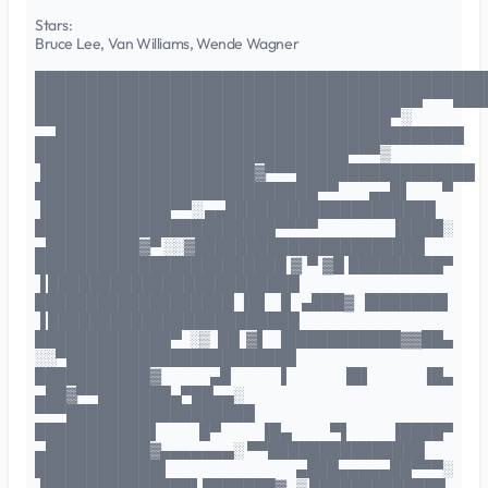
Stars:
Bruce Lee, Van Williams, Wende Wagner
███████████████████████████████████████████
█████████████████████████████████████▀▀▀███
██████████████████████████████████▀░
▄▄███████████████████████████████████████
██████████████████████████████▀▀▀▒
▐████████████████████▓▀▀▀█████████████████
███████████████████████████▀▀ ▄▄█▌ ▀
▐████████████▀▀░ ▄▄████████████████████
███████████████████████▀▀▀▀ ▐████░
▄█████████▓▀ ░░▓██████████████████████
████████████████████████ ▓ ▀ ▓█ █████████▀
▐ ████████████████████████
███████████████████ ▐█▌ ▐▌ ▄███▓ ▐███████▌
▐ ████████████████████████
█████████████▀ ░▒ ██ ▓▌ ▐███████████▓▓██▄
░░▀██████████████████████
███████████▓ ▄█ ▌ ▐█▌ ▐█▄
▄██▓▀▀███████▄▀██▄▄░
▀▀▀██████████████████
███████████▌ █▀ ▐█▄ ▀▌ ▐████▀
▄██████████▓▄▄▄▄▄▄▄░ ▀▀███████████████
████████████▌ ▄███▄▄▄▄▄██▀▀▀░
▐██████████████▌████▀██▓▄▒ ▀▀▀██████████