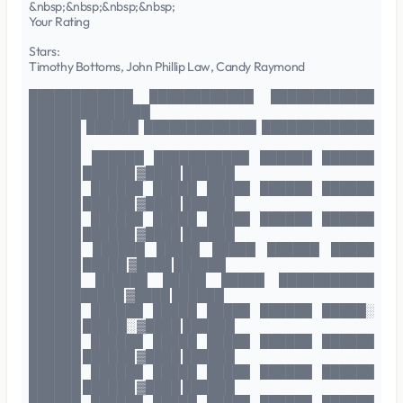
&nbsp;&nbsp;&nbsp;&nbsp;
Your Rating
Stars:
Timothy Bottoms, John Phillip Law, Candy Raymond
████████████ ████████████ ████████████
██████████████
██████ ██████ █████████████ █████████████
██████
██████ ██████ ███████████ ██████ ██████
██████ ██████ ▓████ ██████
██████ ██████ █████ █████ ██████ ██████
██████ ██████ ▓████ ██████
██████ ██████ █████ █████ ██████ ██████
██████ ██████ ▓████ ██████
██████ ██████ █████ █████ ██████ █████
██████ █████ ▓████ ██████
██████ ██████ █████ █████ ███████████
███████████ ▓████ ██████
██████ ██████ █████ █████ ██████ █████░
██████ █████░ ▓████ ██████
██████ ██████ █████ █████ ██████ ██████
██████ ██████ ▓████ ██████
██████ ██████ █████ █████ ██████ ██████
██████ ██████ ▓████ ██████
██████ ██████ █████ █████ ██████ ██████