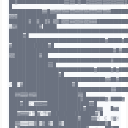
██▓█████████████████▓▓▓▓█▓██▓▓▓▓▓▓▓▓▓▓▓▓▓▓▓
█
████████████▓▓█▓▓▓▓▓▓▓▓▓▓▓▓▓▓▓▓▓▓▓▓▓▓██████
▓▓▓███████████ ███
███████▓██▓██▓▓█▓▓█▓▓▓▓▓▓▓▓▓▓▓▓▓███████████
▒▓▓████████▓ █████
███████████████████████████████████████████
█████▓█
███████████████████████████████████▓█████▓█
▓█████ ████████▓█
██████████████████████████████████████▓█▓██
▓▓█████████▓██
█████████████████████████████████████▓█████
██████████████▓▓█
███████████████████████████████▓█████▓█▓███
██████████████████▓█
███████████████████████████████████▓▓██▓███
░██░▓██████████████████▓█
█████████████████████████████████████▓▓████
██▓▓▓▓▓▓▓▓███████████████▓▓█
██████████████████████████▓████████▓▒████▓
████▓██▒░▓▓▓▓▓███████████████▓▓█
███████████████████████████▓████▓▓ █▓▓
███▓▓▓▓▒ ▒█▓░▒▒▓████████████████▓▒█
█████████████████████████▓████▓▓░ ░ ▒▓░
██▓▓▒▒▒▒▒▓█▒▓█▓▒██▓▒███████████████▓█