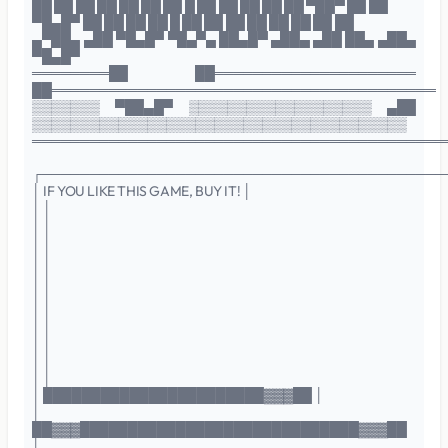
██ ██ ██ ██ ██ ██ ██ █ ██ ██ ██ ██ ██ ▀██▀ ██ ██
▀█▄█▀ ██ ██ ██ ██ █ ██ ██ ██ ██ ██ ██ ██ ██
▄▀██▄ ▄██ ▀█▄█▀ ▀█▄▀▄ ██▄█▀ ▄██▄ ▄██ ██▄ ▄██▄
▀█▄█▀
════════██ ██═════════════════════
██════════════════════════════════════════
▒▒▒▒▒▒▒ ▀██▄█▀ ▒▒▒▒▒▒▒▒▒▒▒▒▒▒▒▒▒▒▒ ▄██
▒▒▒▒▒▒▒▒▒▒▒▒▒▒▒▒▒▒▒▒▒▒▒▒▒▒▒▒▒▒▒▒▒▒▒▒▒▒▒
═══════════════════════════════════════════
┌──────────────────────────────────────────
│ IF YOU LIKE THIS GAME, BUY IT! │
│ │
│ │
│ │
│ │
│ │
│ │
│ │
│ │
│ │
│ │
│ │
│ ███████████████████████▓▓▓██ │
│
██▓▓▓█████████████████████████████▓▓▓██
│