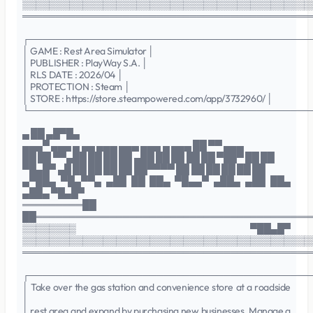
▒▒▒▒▒▒▒▒▒▒▒▒▒▒▒▒▒▒▒▒▒▒▒▒▒▒▒▒▒▒▒▒▒▒▒▒▒▒▒▒▒▒▒
═══════════════════════════════════════════
┌──────────────────────────────────────────
│ GAME : Rest Area Simulator │
│ PUBLISHER : PlayWay S.A. │
│ RLS DATE : 2026/04 │
│ PROTECTION : Steam │
│ STORE : https://store.steampowered.com/app/3732960/ │
└──────────────────────────────────────────
▄ ██ ▄█▀█▄
▄▄▄▀ ▄▄▄ ▄ ▄▄ ▄▄▄ ▄▄▄ ▄▄▄ ▄ ▄▄▄ ██ ▀▀ ▄▄▄
██ ██ ▀▀▄██ ██ ██ ██ ▄██ ██ ██ ██ ██ ▀██▀ ██ ██
▀█▄█▀ ▄█ ██ ██ ██ ██ ██▀▀▀▀ ██ ██ ██ ██ ██ ██
▄▀██▄ ▀█▄▀▀▄ ▄██ ██ ██▄ ▀█▄▄▀ ▄██▄ ▄██ ██▄
▄██▄ ▀█▄█▀
═════════██
██═════════════════════════════════════════
▒▒▒▒▒▒▒▒ ▀██▄█▀
▒▒▒▒▒▒▒▒▒▒▒▒▒▒▒▒▒▒▒▒▒▒▒▒▒▒▒▒▒▒▒▒▒▒▒▒▒▒▒▒▒▒▒
═══════════════════════════════════════════
┌──────────────────────────────────────────
│ Take over the gas station and convenience store at a roadside
│
│ rest area and expand by purchasing new businesses. Manage a