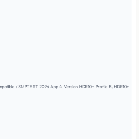
ompatible / SMPTE ST 2094 App 4, Version HDR10+ Profile B, HDR10+