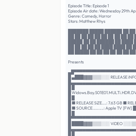
Episode Title: Episode 1
Episode Air date: Wednesday 29th Ap
Genre: Comedy, Horror
Stars: Matthew Rhys
███████ █████ ██████ ██ ██
██ ██ ██ ██ ██ ██ ██ ██ ██ ██ 
█████ ██ ██ ██████ ██ ████ 
██ ██ ██ ██ ██ ████ ████ ██ █
██ █████ ██ ██ ██ ██ ██ ██ █
Presents
▄█▀▀▀▀▀▀▀▀▀▀▀▀▀▀▀▀▀▀▀▀▀
█ ▄███▓▓▓▒▒▒░░░ RELEASE iN
█▄▄▄▄▄▄▄▄▄▄▄▄▄▄▄▄▄▄▄▄▄▄
█ █
█ Widows.Bay.S01E01.MULTi.HDR.D
█ █
█ ■ RELEASE SiZE....: 7.63 GB ■ REL
█ ■ SOURCE..........: Apple TV [FW] █
█ █
█▀▀▀▀▀▀▀▀▀▀▀▀▀▀▀▀▀▀▀▀▀▀
█ ████▓▓▓▒▒▒░░░ ViDEO ░░░
█▄▄▄▄▄▄▄▄▄▄▄▄▄▄▄▄▄▄▄▄▄▄
█ █