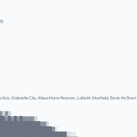
25
 Kuic, Gabriella Cila, Alissa Marie Pearson, LaKeith Stanfield, Esmé McSherr
▓▒▓▒
██▓█▓█▓█▓▓▓▓▒
██████████████▓▓▒
██████████████████▓░
███████████████████████▒░░